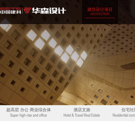
建筑设计项目
ARCHITECTURE
超高层 办公 商业综合体
酒店文旅
住宅社
Super high-rise and office
Hotel & Travel Real Estate
Residential com