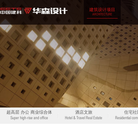
建筑设计项目
ARCHITECTURE
超高层 办公 商业综合体
酒店文旅
住宅社
Super high-rise and office
Hotel & Travel Real Estate
Residential com